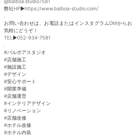
@balboa.studio7581
弊社HP▶https://www.balboa-studio.com/
.
お問い合わせは、お電話またはインスタグラムDMからお
気軽にどうぞ！
TEL▶052-934-7581
.
#バルボアスタジオ
#店舗施工
#施設施工
#デザイン
#安心サポート
#開業準備
#店舗運営
#インテリアデザイン
#リノベーション
#店舗改修
#ホテル改修
#ホテル内装