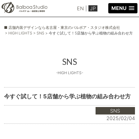
MENU
EN
|
JP
■ 店舗内装デザインなら名古屋・東京のバルボア・スタジオ株式会社
> HIGH LIGHTS
> SNS
> 今すぐ試して！5店舗から学ぶ植物の組み合わせ方
SNS
-HIGH LIGHTS-
今すぐ試して！5店舗から学ぶ植物の組み合わせ方
SNS
2025/02/04