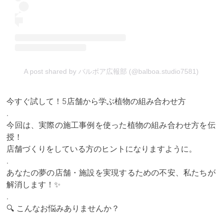
A post shared by バルボア広報部 (@balboa.studio7581)
今すぐ試して！5店舗から学ぶ植物の組み合わせ方
.
今回は、実際の施工事例を使った植物の組み合わせ方を伝
授！
店舗づくりをしている方のヒントになりますように。
.
あなたの夢の店舗・施設を実現するための不安、私たちが
解消します！✨
.
🔍 こんなお悩みありませんか？
.