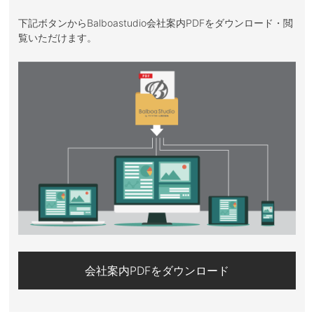
下記ボタンからBalboastudio会社案内PDFをダウンロード・閲
覧いただけます。
会社案内PDFをダウンロード