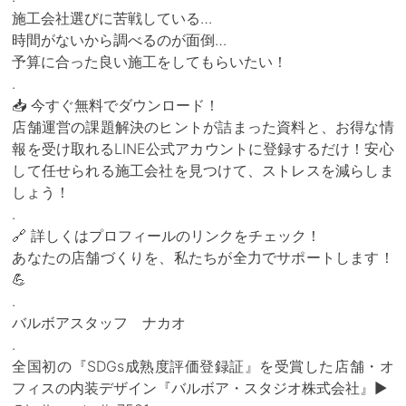
施工会社選びに苦戦している…
時間がないから調べるのが面倒…
予算に合った良い施工をしてもらいたい！
.
📥 今すぐ無料でダウンロード！
店舗運営の課題解決のヒントが詰まった資料と、お得な情
報を受け取れるLINE公式アカウントに登録するだけ！安心
して任せられる施工会社を見つけて、ストレスを減らしま
しょう！
.
🔗 詳しくはプロフィールのリンクをチェック！
あなたの店舗づくりを、私たちが全力でサポートします！
💪
.
バルボアスタッフ ナカオ
.
全国初の『SDGs成熟度評価登録証』を受賞した店舗・オ
フィスの内装デザイン『バルボア・スタジオ株式会社』▶