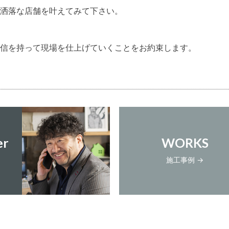
洒落な店舗を叶えてみて下さい。
信を持って現場を仕上げていくことをお約束します。
er
WORKS
施工事例 →