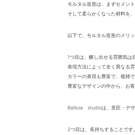
モルタル造形は、まずセメント
そして柔らかくなった材料を、
以下で、モルタル造形のメリッ
1つ目は、醸し出せる雰囲気は
表現方法によって全く異なる雰
カラーの表現も豊富で、複雑で
豊富なデザインの中から、お客
Balboa studioは、
2つ目は、長持ちすることです