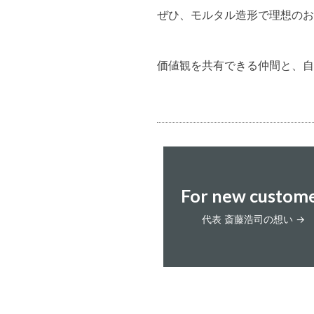
ぜひ、モルタル造形で理想のお
価値観を共有できる仲間と、自
For new custom
代表 斎藤浩司の想い →