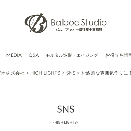
MEDIA
Q&A
お役立ち情
モルタル造形・エイジング
介
務店株式会社(関連会社)
ジオ株式会社
> HIGH LIGHTS
> SNS
> お洒落な雰囲気作りに
SNS
-HIGH LIGHTS-