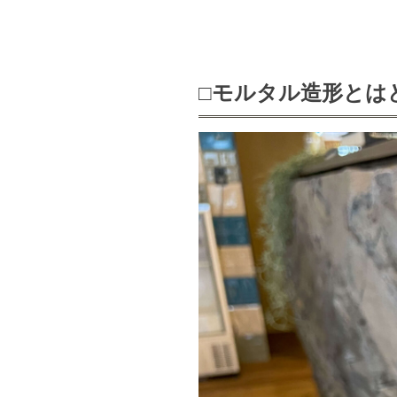
□モルタル造形とは