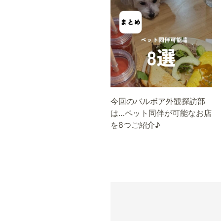
今回のバルボア外観探訪部
は…ペット同伴が可能なお店
を8つご紹介♪