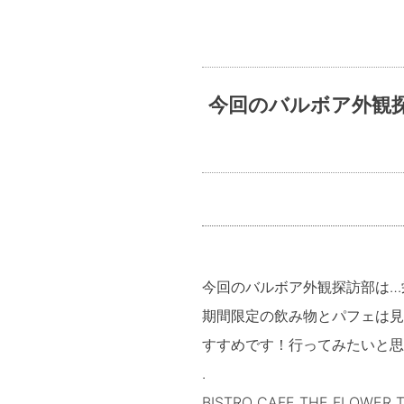
今回のバルボア外観探訪部
今回のバルボア外観探訪部は…栄三越の
期間限定の飲み物とパフェは見た
すすめです！行ってみたいと思
.
BISTRO CAFE THE FLOWE