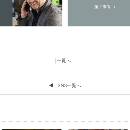
施工事例 →
│
一覧へ
│
◀︎ SNS一覧へ