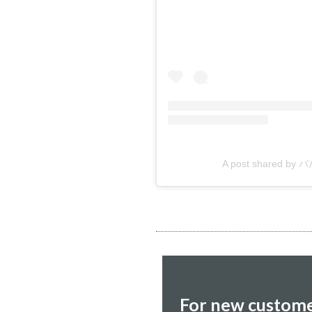
A post shared by
For new custom