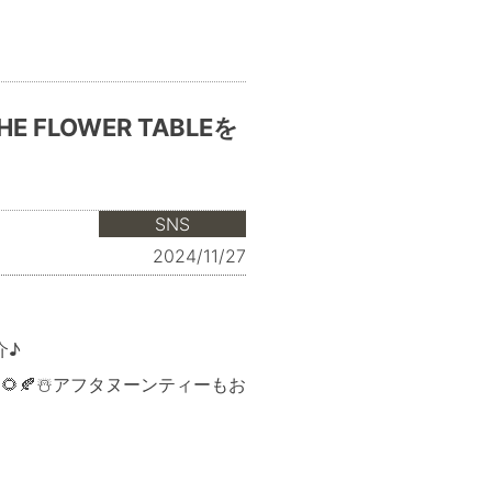
FLOWER TABLEを
SNS
2024/11/27
介♪
🍂☃️アフタヌーンティーもお