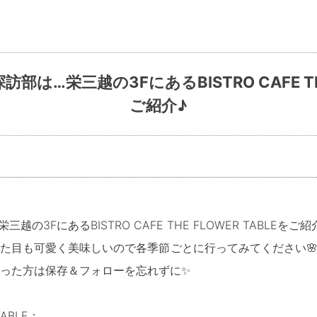
は…栄三越の3FにあるBISTRO CAFE THE 
ご紹介♪
3FにあるBISTRO CAFE THE FLOWER TABLEをご紹
目も可愛く美味しいので各季節ごとに行ってみてください🌸🌻
った方は保存＆フォローを忘れずに✨
R TABLE：