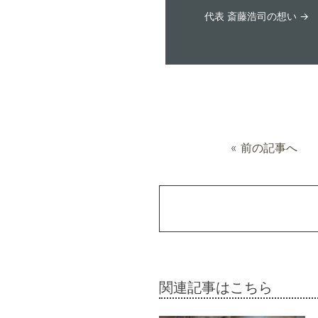
代表 斎藤浩司の想い →
«
前の記事へ
関連記事はこちら