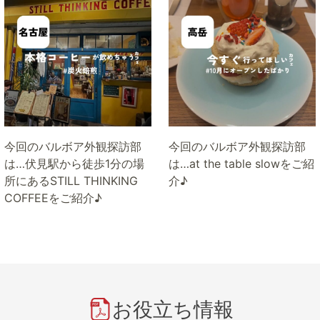
今回のバルボア外観探訪部
今回のバルボア外観探訪部
は…伏見駅から徒歩1分の場
は…at the table slowをご紹
所にあるSTILL THINKING
介♪
COFFEEをご紹介♪
お役立ち情報