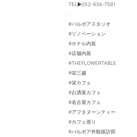
TEL▶052-934-7581
.
#バルボアスタジオ
#リノベーション
#ホテル内装
#店舗内装
#THEFLOWERTABLE
#栄三越
#栄カフェ
#お洒落カフェ
#名古屋カフェ
#アフタヌーンティー
#カフェ巡り
#バルボア外観探訪部