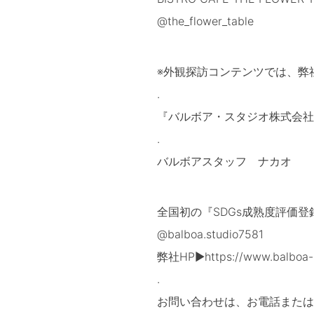
@the_flower_table
※外観探訪コンテンツでは、弊
.
『バルボア・スタジオ株式会社
.
バルボアスタッフ ナカオ
全国初の『SDGs成熟度評価
@balboa.studio7581
弊社HP▶https://www.balboa-s
.
お問い合わせは、お電話または