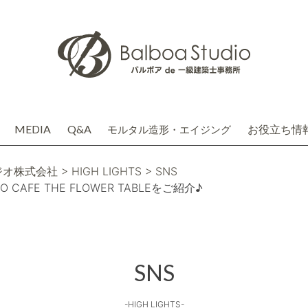
MEDIA
Q&A
お役立ち情
モルタル造形・エイジング
介
務店株式会社(関連会社)
ジオ株式会社
> HIGH LIGHTS
> SNS
AFE THE FLOWER TABLEをご紹介♪
SNS
-HIGH LIGHTS-