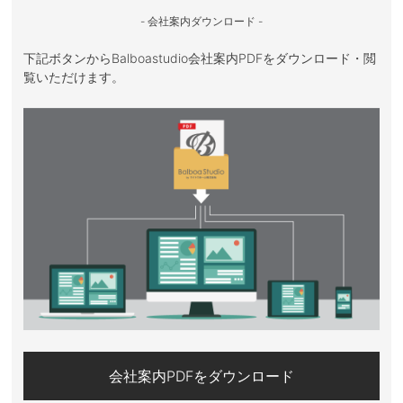
- 会社案内ダウンロード -
下記ボタンからBalboastudio会社案内PDFをダウンロード・閲
覧いただけます。
会社案内PDFをダウンロード