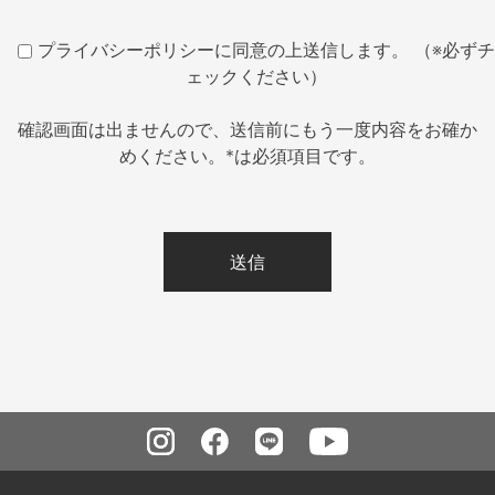
プライバシーポリシーに同意の上送信します。 （※必ずチ
ェックください）
確認画面は出ませんので、送信前にもう一度内容をお確か
めください。*は必須項目です。